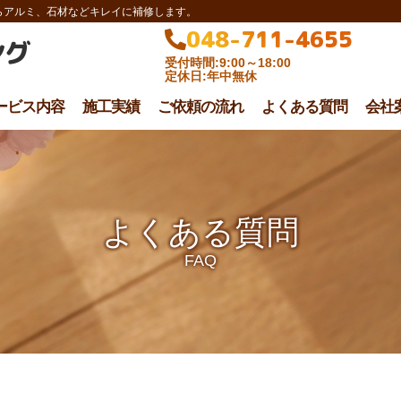
らアルミ、石材などキレイに補修します。
048-711-4655
ング
受付時間:9:00～18:00
定休日:年中無休
ービス内容
施工実績
ご依頼の流れ
よくある質問
会社
よくある質問
FAQ