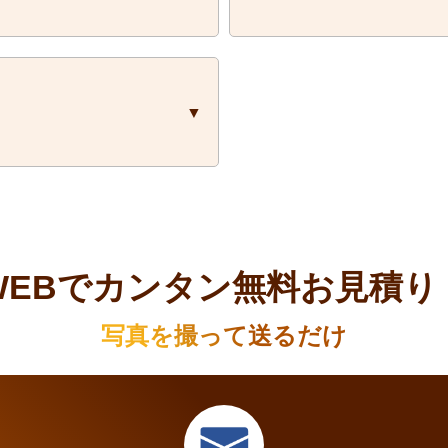
い。
ますので、まずはお気軽にお
東京都、埼玉県、千葉
しております。
エリア外の方もまず
ケジュールを調整致しますの
ご提示ください。
します。
WEBでカンタン無料お見積り
写真を撮って送るだけ