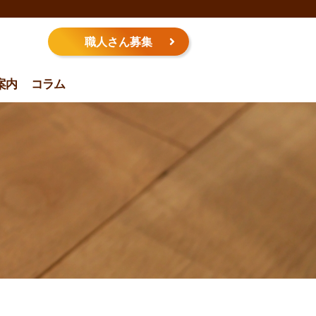
職人さん募集
案内
コラム