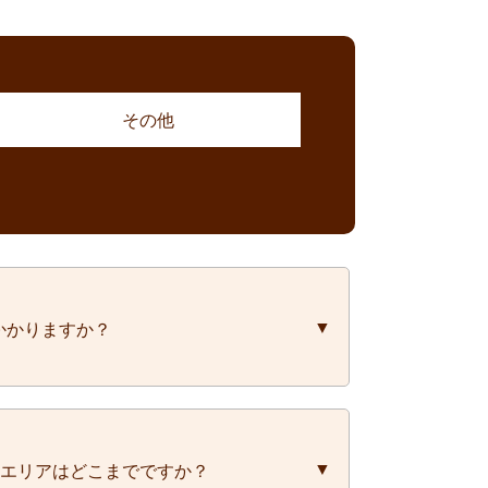
その他
かかりますか？
容によって変わってきます。お見積りの際
応エリアはどこまでですか？
時間と金額をお伝えしております。