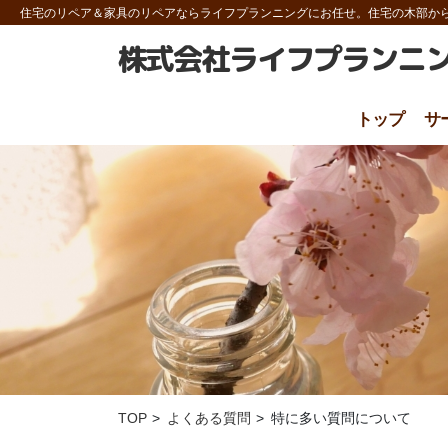
住宅のリペア＆家具のリペアならライフプランニング
にお任せ。住宅の木部か
株式会社ライフプランニ
トップ
サ
TOP
よくある質問
特に多い質問について