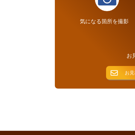
気になる箇所を撮影
お
お見