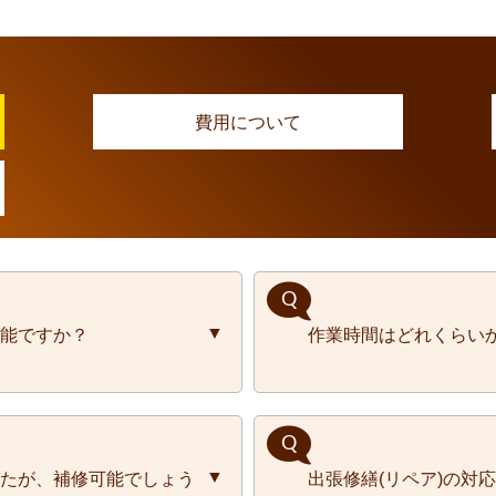
費用について
能ですか？
作業時間はどれくらい
を承っております。また営業
作業時間は、作業内
たが、補修可能でしょう
出張修繕(リペア)の対
相談いただければ対応させて
に、おおよその作業