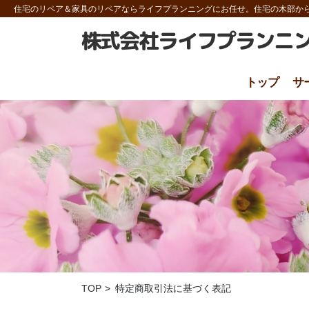
住宅のリペア＆家具のリペアならライフプランニング
にお任せ。住宅の木部か
株式会社ライフプランニ
トップ
サ
TOP
特定商取引法に基づく表記