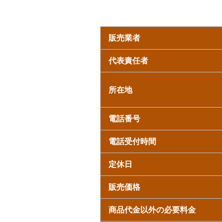
販売業者
代表責任者
所在地
電話番号
電話受付時間
定休日
販売価格
商品代金以外の必要料金