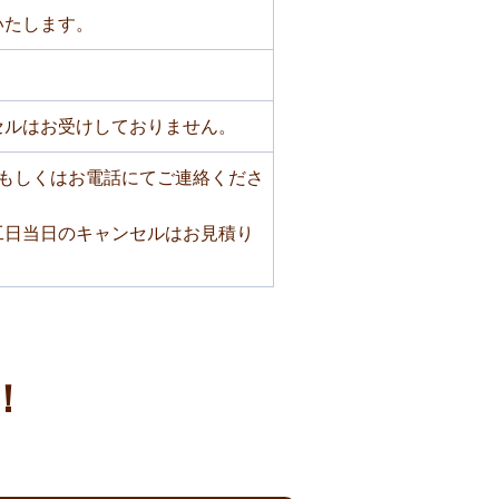
いたします。
セルはお受けしておりません。
もしくはお電話にてご連絡くださ
工日当日のキャンセルはお見積り
！