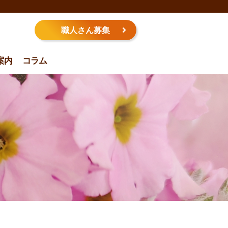
職人さん募集
案内
コラム