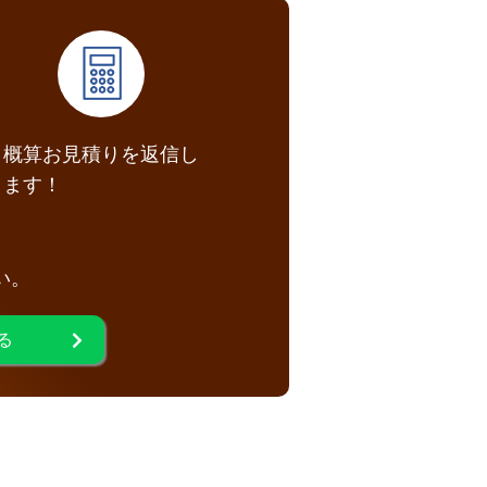
概算お見積りを返信し
ます！
い。
る