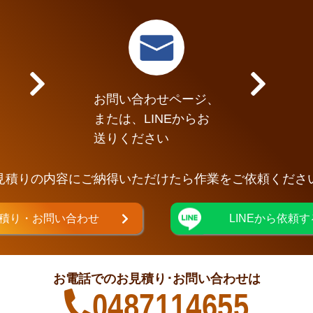
お問い合わせページ、
または、LINEからお
送りください
見積りの内容にご納得いただけたら作業をご依頼くださ
積り・お問い合わせ
LINEから依頼す
お電話でのお見積り･お問い合わせは
0487114655