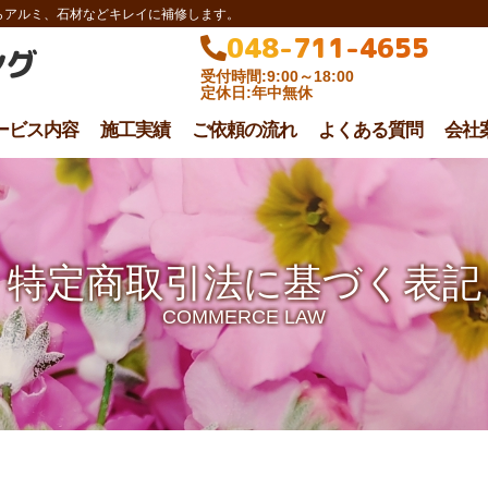
らアルミ、石材などキレイに補修します。
048-711-4655
ング
受付時間:9:00～18:00
定休日:年中無休
ービス内容
施工実績
ご依頼の流れ
よくある質問
会社
特定商取引法に基づく表記
COMMERCE LAW