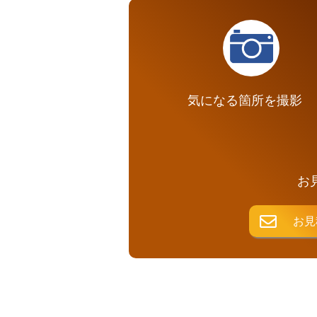
気になる箇所を撮影
お
お見