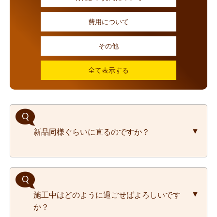
費用について
その他
全て表示する
新品同様ぐらいに直るのですか？
傷や凹みがあったことを知らない人が見て
施工中はどのように過ごせばよろしいです
も、ほとんど分からない状態にまでキレイに
か？
仕上げます。