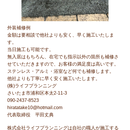
外装補修例
金額は要相談で他社よりも安く、早く施工いたしま
す。
当日施工も可能です。
無入居はもちろん、在宅でも指示以外の箇所も補修さ
せていただきますので、お客様の満足度は高いです。
ステンレス・アルミ・浴室など何でも補修します。
他社よりも丁寧に早く安く施工いたします。
(株)ライフプランニング
さいたま市浦和区本太2-11-3
090-2437-8523
hiratatake10@hotmail.com
代表取締役 平田丈典
株式会社ライフプランニングは自社の職人が施工する