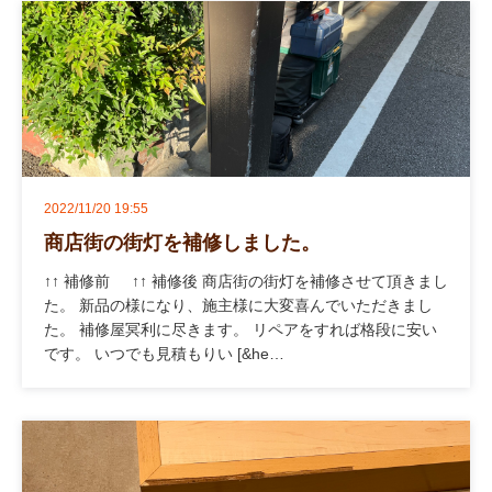
2022/11/20 19:55
商店街の街灯を補修しました。
↑↑ 補修前 ↑↑ 補修後 商店街の街灯を補修させて頂きまし
た。 新品の様になり、施主様に大変喜んでいただきまし
た。 補修屋冥利に尽きます。 リペアをすれば格段に安い
です。 いつでも見積もりい [&he…