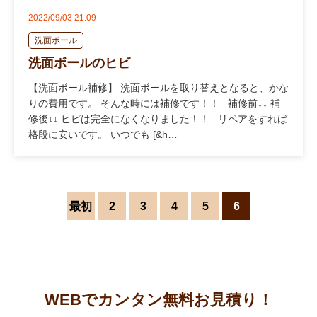
2022/09/03 21:09
洗面ボール
洗面ボールのヒビ
【洗面ボール補修】 洗面ボールを取り替えとなると、かな
りの費用です。 そんな時には補修です！！ 補修前↓↓ 補
修後↓↓ ヒビは完全になくなりました！！ リペアをすれば
格段に安いです。 いつでも [&h…
最初
2
3
4
5
6
WEBでカンタン無料お見積り！