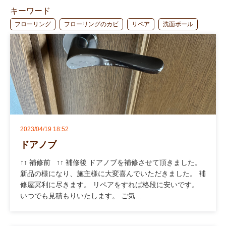
キーワード
フローリング
フローリングのカビ
リペア
洗面ボール
2023/04/19 18:52
ドアノブ
↑↑ 補修前 ↑↑ 補修後 ドアノブを補修させて頂きました。
新品の様になり、施主様に大変喜んでいただきました。 補
修屋冥利に尽きます。 リペアをすれば格段に安いです。
いつでも見積もりいたします。 ご気…