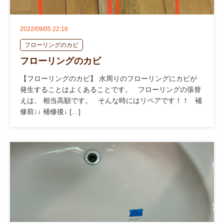
2022/09/05 22:16
フローリングのカビ
フローリングのカビ
【フローリングのカビ】 水周りのフローリングにカビが
発生することはよくあることです。 フローリングの張替
えは、 相当高額です。 そんな時にはリペアです！！ 補
修前↓↓ 補修後↓ […]