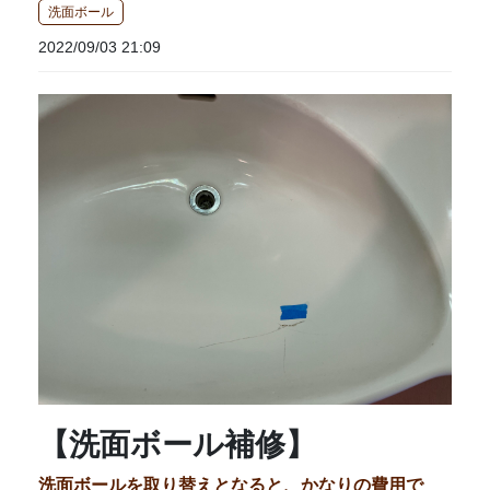
洗面ボール
2022/09/03 21:09
【洗面ボール補修】
洗面ボールを取り替えとなると、かなりの費用で