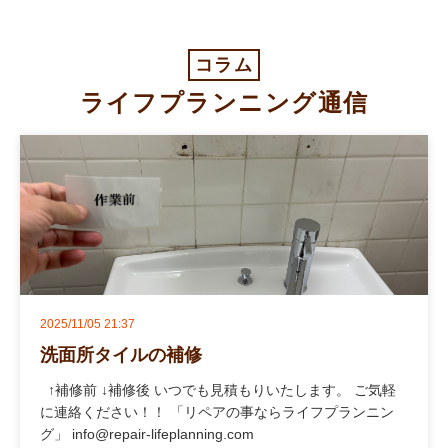
コラム
ライフプランニング通信
2025/11/05 21:37
洗面所タイルの補修
↑補修前 ↓補修後 いつでも見積もりいたします。 ご気軽
に連絡ください！！ 「リペアの事ならライフプランニン
グ」 info@repair-lifeplanning.com