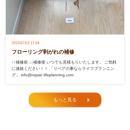
2025/07/22 17:04
フローリング剥がれの補修
↑↑補修前 ↓↓補修後 いつでも見積もりいたします。 ご気軽
に連絡ください！！ 「リペアの事ならライフプランニン
グ」 info@repair-lifeplanning.com
もっと見る