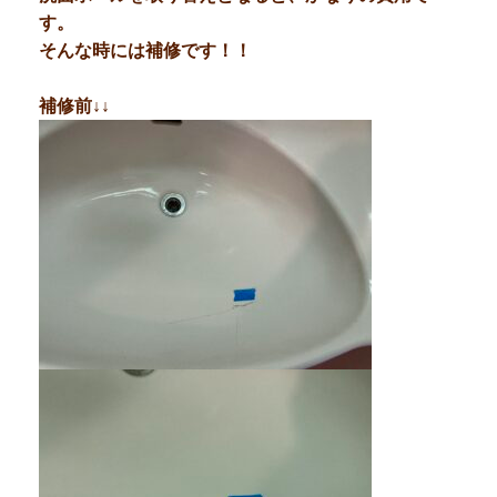
す。
そんな時には補修です！！
補修前↓↓