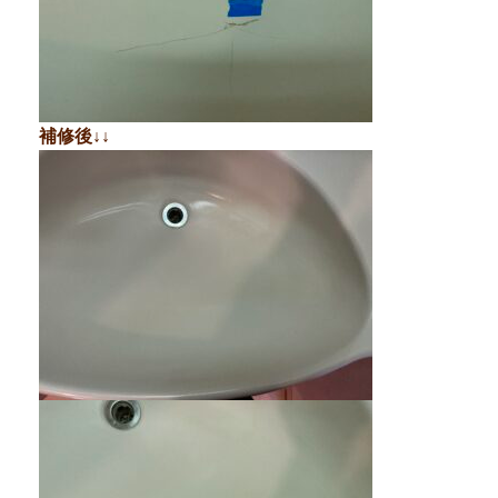
補修後↓↓