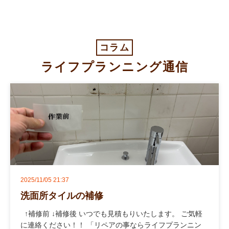
コラム
ライフプランニング通信
2025/11/05 21:37
洗面所タイルの補修
↑補修前 ↓補修後 いつでも見積もりいたします。 ご気軽
に連絡ください！！ 「リペアの事ならライフプランニン