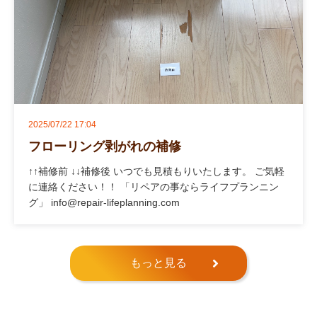
2025/07/22 17:04
フローリング剥がれの補修
↑↑補修前 ↓↓補修後 いつでも見積もりいたします。 ご気軽
に連絡ください！！ 「リペアの事ならライフプランニン
グ」 info@repair-lifeplanning.com
もっと見る