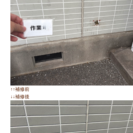
↑↑補修前
↓↓補修後