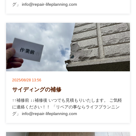
グ」 info@repair-lifeplanning.com
2025/08/28 13:56
サイディングの補修
↑↑補修前 ↓↓補修後 いつでも見積もりいたします。 ご気軽
に連絡ください！！ 「リペアの事ならライフプランニン
グ」 info@repair-lifeplanning.com