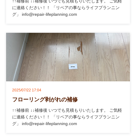
↑↑補修前 ↓↓補修後 いつでも見積もりいたします。 ご気軽
に連絡ください！！ 「リペアの事ならライフプランニン
グ」 info@repair-lifeplanning.com
2025/07/22 17:04
フローリング剥がれの補修
↑↑補修前 ↓↓補修後 いつでも見積もりいたします。 ご気軽
に連絡ください！！ 「リペアの事ならライフプランニン
グ」 info@repair-lifeplanning.com