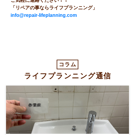
ご気軽に連絡ください！！
「リペアの事ならライフプランニング」
info@repair-lifeplanning.com
コラム
ライフプランニング通信