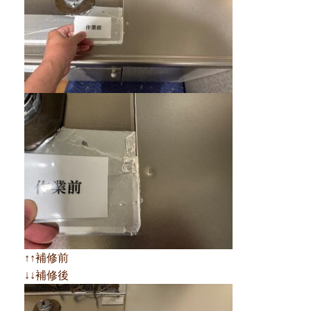
↑↑補修前
↓↓補修後