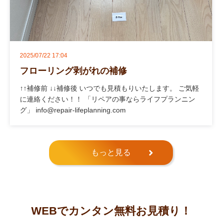
2025/07/22 17:04
フローリング剥がれの補修
↑↑補修前 ↓↓補修後 いつでも見積もりいたします。 ご気軽
に連絡ください！！ 「リペアの事ならライフプランニン
グ」 info@repair-lifeplanning.com
もっと見る
WEBでカンタン無料お見積り！