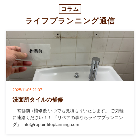
コラム
ライフプランニング通信
2025/11/05 21:37
洗面所タイルの補修
↑補修前 ↓補修後 いつでも見積もりいたします。 ご気軽
に連絡ください！！ 「リペアの事ならライフプランニン
グ」 info@repair-lifeplanning.com