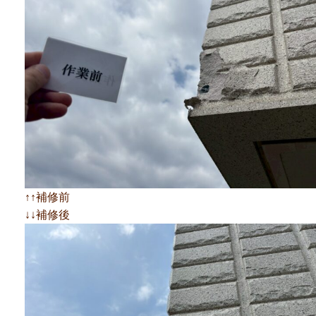
↑↑補修前
↓↓補修後