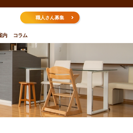
職人さん募集
案内
コラム