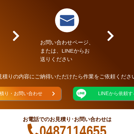
お問い合わせページ、
または、LINEからお
送りください
見積りの内容にご納得いただけたら作業をご依頼くださ
積り・お問い合わせ
LINEから依頼す
お電話でのお見積り･お問い合わせは
0487114655