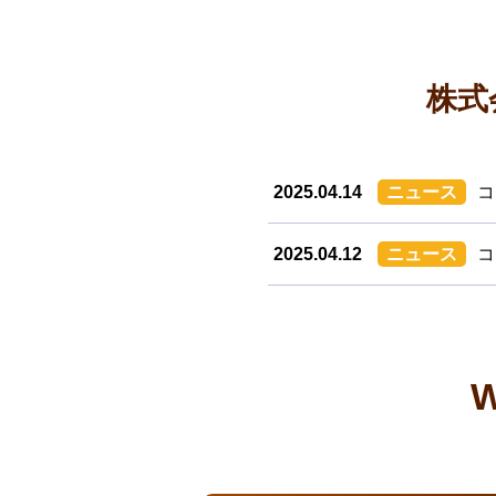
株式
2025.04.14
ニュース
コ
2025.04.12
ニュース
コ