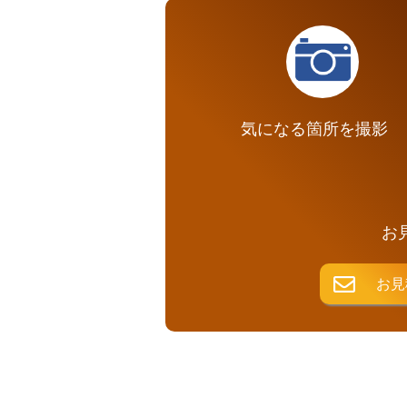
気になる箇所を撮影
お
お見