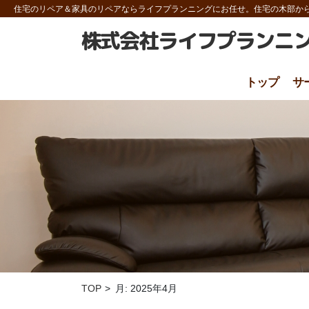
住宅のリペア＆家具のリペアならライフプランニング
にお任せ。住宅の木部か
株式会社ライフプランニ
トップ
サ
TOP
月:
2025年4月