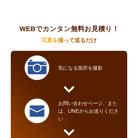
WEBでカンタン無料お見積り！
写真を撮って送るだけ
気になる箇所を撮影
お問い合わせページ、また
は、LINEからお送りくださ
い