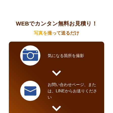
WEBでカンタン無料お見積り！
写真を撮って送るだけ
気になる箇所を撮影
お問い合わせページ、また
は、LINEからお送りくださ
い