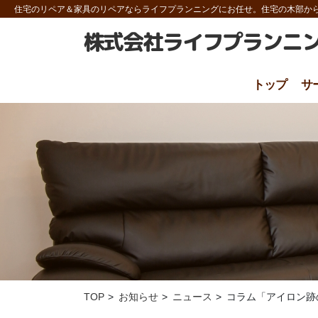
住宅のリペア＆家具のリペアならライフプランニング
にお任せ。住宅の木部か
株式会社ライフプランニ
トップ
サ
TOP
お知らせ
ニュース
コラム「アイロン跡