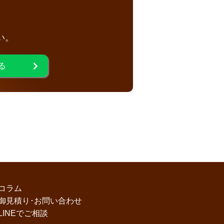
い。
る
コラム
御見積り･お問い合わせ
LINEでご相談