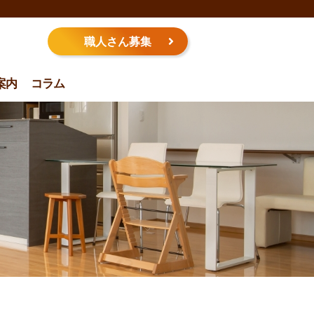
職人さん募集
案内
コラム