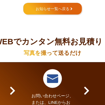
お知らせ一覧へ戻る
WEBでカンタン無料お見積り
写真を撮って送るだけ
お問い合わせページ、
または、LINEからお